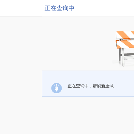
正在查询中
正在查询中，请刷新重试